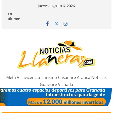
Saltar
jueves, agosto 6, 2026
al
Lo
contenido
último:
Meta Villavicencio Turismo Casanare Arauca Noticias
Guaviare Vichada