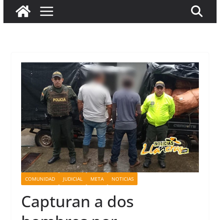
COMUNIDAD
JUDICIAL
META
NOTICIAS
Capturan a dos