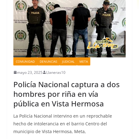
COMUNIDAD
DENUNCIAS
JUDICIAL
META
mayo 23, 2025
Llaneras10
Policía Nacional captura a dos
hombres por riña en vía
pública en Vista Hermosa
La Policía Nacional intervino en un reprochable
hecho de intolerancia en el barrio Centro del
municipio de Vista Hermosa, Meta,