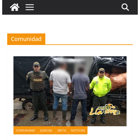
Comunidad
COMUNIDAD
JUDICIAL
META
NOTICIAS