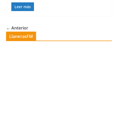
Leer más
← Anterior
LlanerasFM