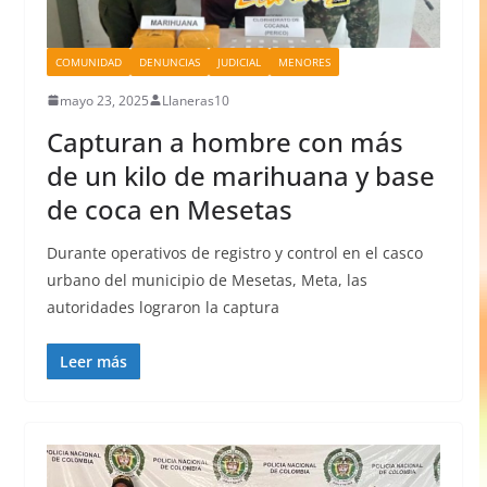
COMUNIDAD
DENUNCIAS
JUDICIAL
MENORES
mayo 23, 2025
Llaneras10
Capturan a hombre con más
de un kilo de marihuana y base
de coca en Mesetas
Durante operativos de registro y control en el casco
urbano del municipio de Mesetas, Meta, las
autoridades lograron la captura
Leer más