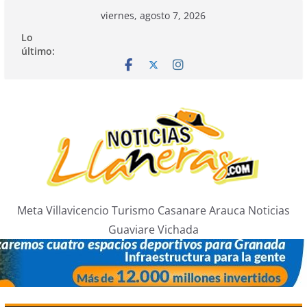
Saltar
viernes, agosto 7, 2026
al
Lo
contenido
último:
Meta Villavicencio Turismo Casanare Arauca Noticias
Guaviare Vichada