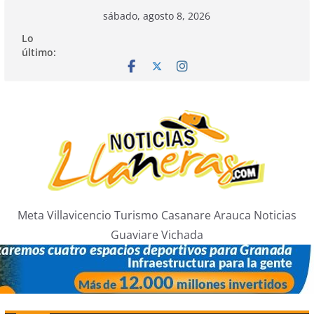
Saltar
sábado, agosto 8, 2026
al
Lo
contenido
último:
Meta Villavicencio Turismo Casanare Arauca Noticias
Guaviare Vichada