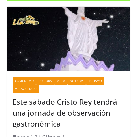
COMUNIDAD
CULTURA
META
NOTICIAS
TURISMO
VILLAVICENCIO
Este sábado Cristo Rey tendrá
una jornada de observación
gastronómica
febrero 7, 2025
Llaneras10