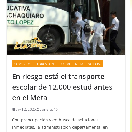
COMUNIDAD
EDUCACIÓN
JUDICIAL
META
NOTICIAS
En riesgo está el transporte
escolar de 12.000 estudiantes
en el Meta
abril 2, 2025
Llaneras10
Con preocupación y en busca de soluciones
inmediatas, la administración departamental en