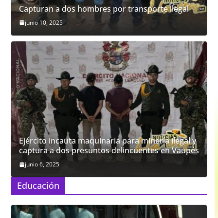
Capturan a dos hombres por transporte ilegal
junio 10, 2025
Ejército incauta maquinaria para minería ilegal y
captura a dos presuntos delincuentes en Vaupés
junio 6, 2025
Educación