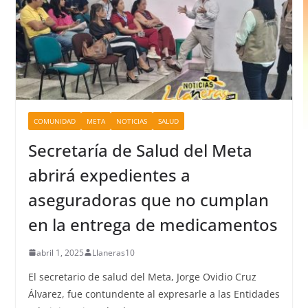
COMUNIDAD
META
NOTICIAS
SALUD
Secretaría de Salud del Meta
abrirá expedientes a
aseguradoras que no cumplan
en la entrega de medicamentos
abril 1, 2025
Llaneras10
El secretario de salud del Meta, Jorge Ovidio Cruz
Álvarez, fue contundente al expresarle a las Entidades