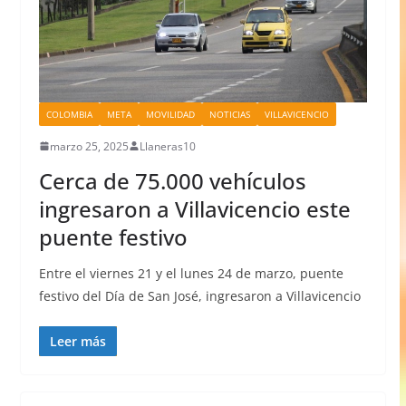
COLOMBIA
META
MOVILIDAD
NOTICIAS
VILLAVICENCIO
marzo 25, 2025
Llaneras10
Cerca de 75.000 vehículos
ingresaron a Villavicencio este
puente festivo
Entre el viernes 21 y el lunes 24 de marzo, puente
festivo del Día de San José, ingresaron a Villavicencio
Leer más