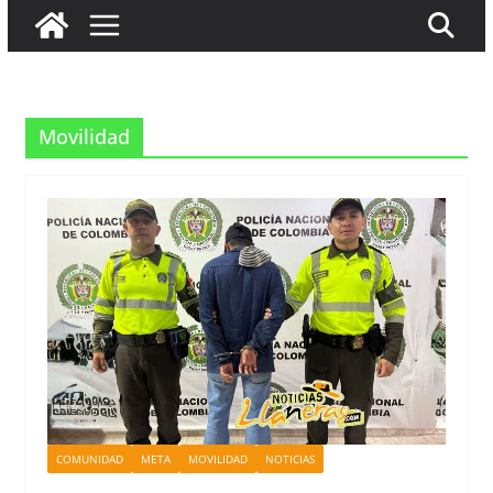
Movilidad
COMUNIDAD
META
MOVILIDAD
NOTICIAS