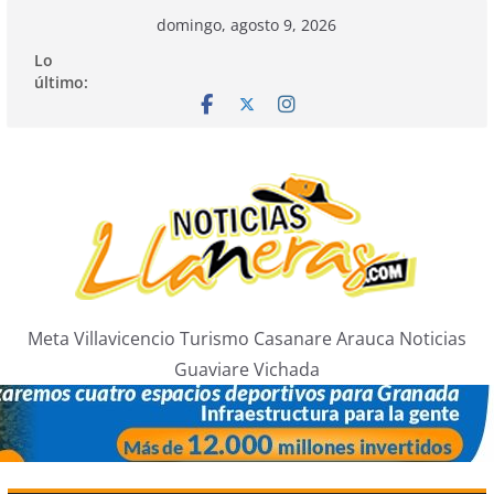
Saltar
domingo, agosto 9, 2026
al
Lo
contenido
último:
Meta Villavicencio Turismo Casanare Arauca Noticias
Guaviare Vichada