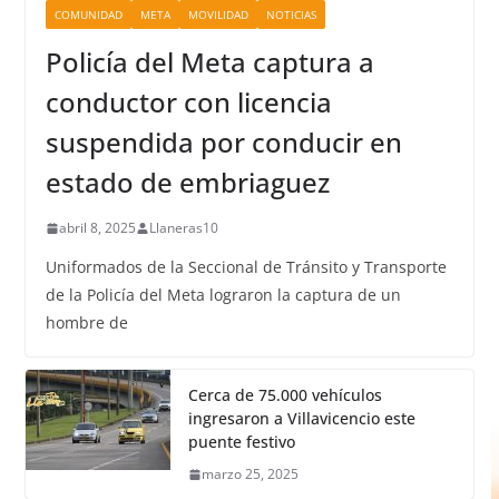
COMUNIDAD
META
MOVILIDAD
NOTICIAS
Policía del Meta captura a
conductor con licencia
suspendida por conducir en
estado de embriaguez
abril 8, 2025
Llaneras10
Uniformados de la Seccional de Tránsito y Transporte
de la Policía del Meta lograron la captura de un
hombre de
Cerca de 75.000 vehículos
ingresaron a Villavicencio este
puente festivo
marzo 25, 2025