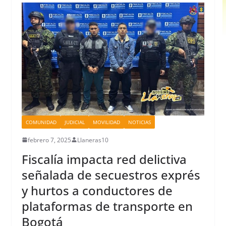
COMUNIDAD
JUDICIAL
MOVILIDAD
NOTICIAS
febrero 7, 2025
Llaneras10
Fiscalía impacta red delictiva
señalada de secuestros exprés
y hurtos a conductores de
plataformas de transporte en
Bogotá