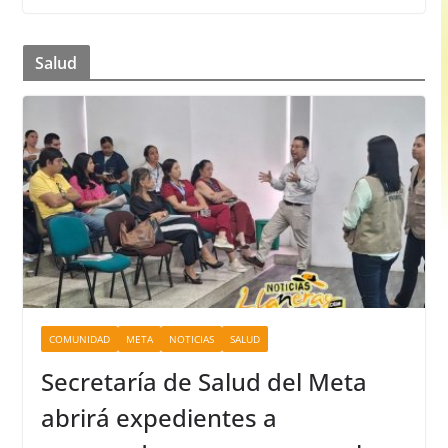
Salud
COMUNIDAD
META
NOTICIAS
SALUD
Secretaría de Salud del Meta
abrirá expedientes a