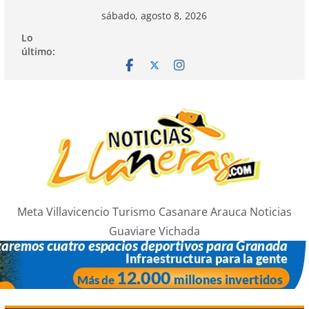
Saltar
sábado, agosto 8, 2026
al
Lo
contenido
último:
Meta Villavicencio Turismo Casanare Arauca Noticias
Guaviare Vichada