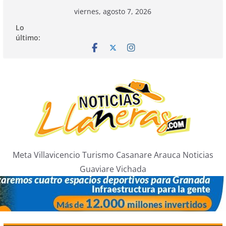
Saltar
viernes, agosto 7, 2026
al
Lo
contenido
último:
Meta Villavicencio Turismo Casanare Arauca Noticias
Guaviare Vichada