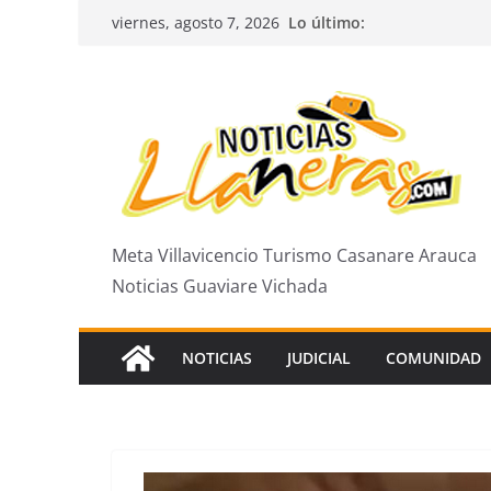
Saltar
Lo último:
viernes, agosto 7, 2026
al
contenido
Meta Villavicencio Turismo Casanare Arauca
Noticias Guaviare Vichada
NOTICIAS
JUDICIAL
COMUNIDAD