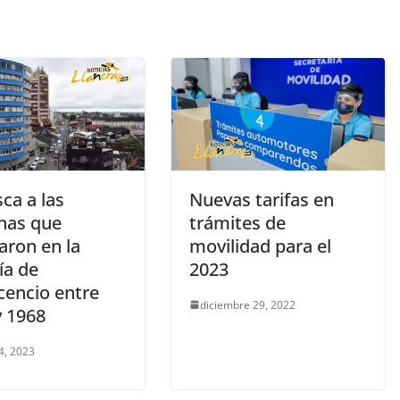
ca a las
Nuevas tarifas en
nas que
trámites de
aron en la
movilidad para el
ía de
2023
icencio entre
diciembre 29, 2022
y 1968
4, 2023