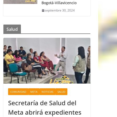
Bogotá-Villavicencio
septiembre 30, 2024
Salud
COMUNIDAD
META
NOTICIAS
SALUD
Secretaría de Salud del
Meta abrirá expedientes