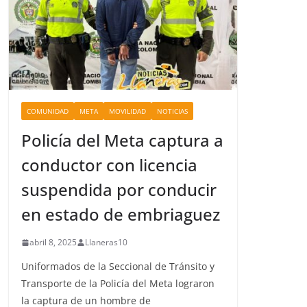
COMUNIDAD
META
MOVILIDAD
NOTICIAS
Policía del Meta captura a
conductor con licencia
suspendida por conducir
en estado de embriaguez
abril 8, 2025
Llaneras10
Uniformados de la Seccional de Tránsito y
Transporte de la Policía del Meta lograron
la captura de un hombre de