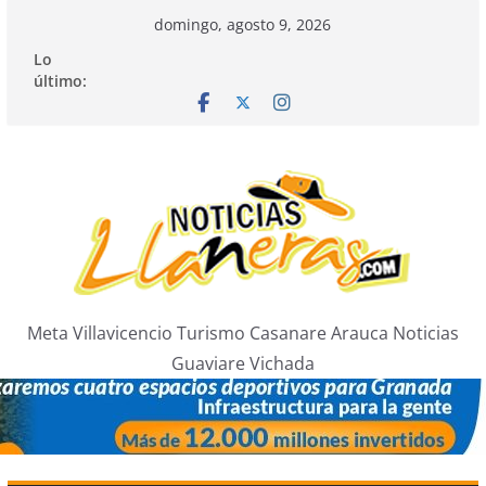
Saltar
domingo, agosto 9, 2026
al
Lo
contenido
último:
Meta Villavicencio Turismo Casanare Arauca Noticias
Guaviare Vichada