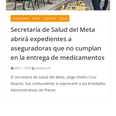
COMUNIDAD
META
NOTICIAS
SALUD
Secretaría de Salud del Meta
abrirá expedientes a
aseguradoras que no cumplan
en la entrega de medicamentos
abril 1, 2025
Llaneras10
El secretario de salud del Meta, Jorge Ovidio Cruz
Álvarez, fue contundente al expresarle a las Entidades
Administrativas de Planes