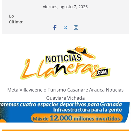
Saltar
viernes, agosto 7, 2026
al
Lo
contenido
último:
Meta Villavicencio Turismo Casanare Arauca Noticias
Guaviare Vichada