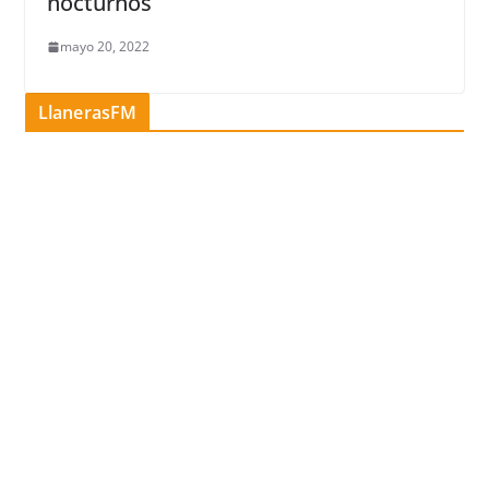
nocturnos
mayo 20, 2022
LlanerasFM