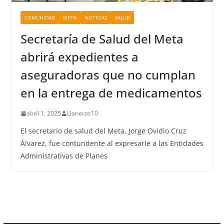
COMUNIDAD
META
NOTICIAS
SALUD
Secretaría de Salud del Meta
abrirá expedientes a
aseguradoras que no cumplan
en la entrega de medicamentos
abril 1, 2025
Llaneras10
El secretario de salud del Meta, Jorge Ovidio Cruz
Álvarez, fue contundente al expresarle a las Entidades
Administrativas de Planes