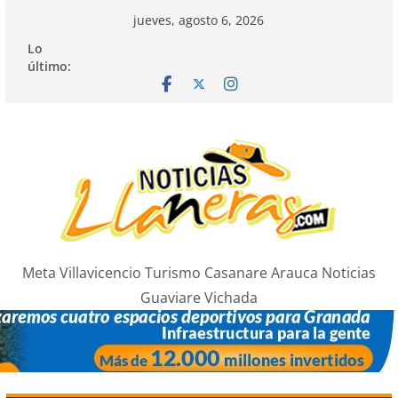
Saltar
jueves, agosto 6, 2026
al
Lo
contenido
último:
Meta Villavicencio Turismo Casanare Arauca Noticias
Guaviare Vichada