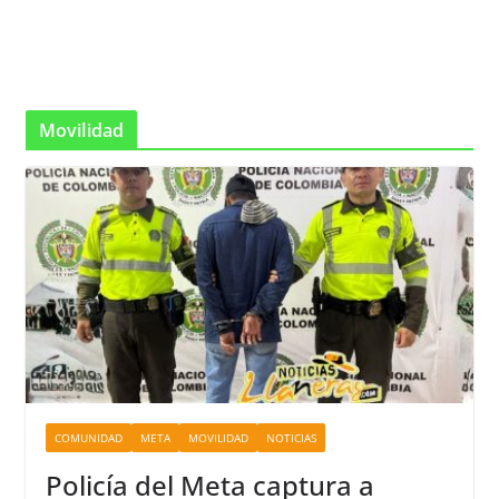
Movilidad
COMUNIDAD
META
MOVILIDAD
NOTICIAS
Policía del Meta captura a