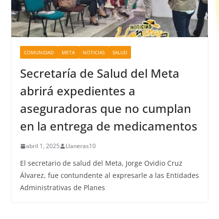
COMUNIDAD
META
NOTICIAS
SALUD
Secretaría de Salud del Meta
abrirá expedientes a
aseguradoras que no cumplan
en la entrega de medicamentos
abril 1, 2025
Llaneras10
El secretario de salud del Meta, Jorge Ovidio Cruz
Álvarez, fue contundente al expresarle a las Entidades
Administrativas de Planes