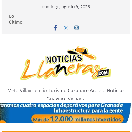
Saltar
domingo, agosto 9, 2026
al
Lo
contenido
último:
Meta Villavicencio Turismo Casanare Arauca Noticias
Guaviare Vichada