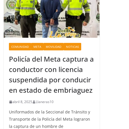
COMUNIDAD
META
MOVILIDAD
NOTICIAS
Policía del Meta captura a
conductor con licencia
suspendida por conducir
en estado de embriaguez
abril 8, 2025
Llaneras10
Uniformados de la Seccional de Tránsito y
Transporte de la Policía del Meta lograron
la captura de un hombre de