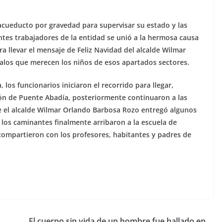
acueducto por gravedad para supervisar su estado y las
ntes trabajadores de la entidad se unió a la hermosa causa
a llevar el mensaje de Feliz Navidad del alcalde Wilmar
galos que merecen los niños de esos apartados sectores.
os funcionarios iniciaron el recorrido para llegar,
ción de Puente Abadía, posteriormente continuaron a las
de el alcalde Wilmar Orlando Barbosa Rozo entregó algunos
s los caminantes finalmente arribaron a la escuela de
compartieron con los profesores, habitantes y padres de
El cuerpo sin vida de un hombre fue hallado en