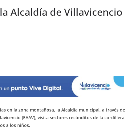
a Alcaldía de Villavicencio
ias en la zona montañosa, la Alcaldía municipal, a través de
avicencio (EAAV), visita sectores recónditos de la cordillera
os a los niños.