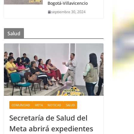
Bogotá-Villavicencio
septiembre 30, 2024
Salud
COMUNIDAD
META
NOTICIAS
SALUD
Secretaría de Salud del
Meta abrirá expedientes