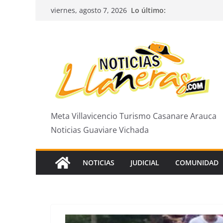
Saltar
Lo último:
viernes, agosto 7, 2026
al
contenido
Meta Villavicencio Turismo Casanare Arauca
Noticias Guaviare Vichada
NOTICIAS
JUDICIAL
COMUNIDAD