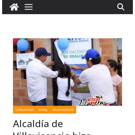
COMUNIDAD
RURAL
VILLAVICENCIO
Alcaldía de