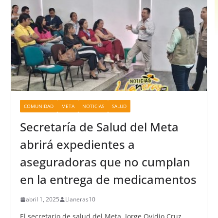
COMUNIDAD
META
NOTICIAS
SALUD
Secretaría de Salud del Meta
abrirá expedientes a
aseguradoras que no cumplan
en la entrega de medicamentos
abril 1, 2025
Llaneras10
El secretario de salud del Meta, Jorge Ovidio Cruz