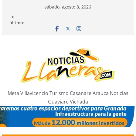
Saltar
sábado, agosto 8, 2026
al
Lo
contenido
último:
Meta Villavicencio Turismo Casanare Arauca Noticias
Guaviare Vichada