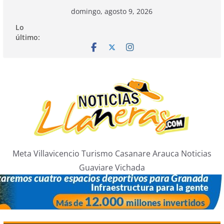
Saltar
domingo, agosto 9, 2026
al
Lo
contenido
último:
Meta Villavicencio Turismo Casanare Arauca Noticias
Guaviare Vichada