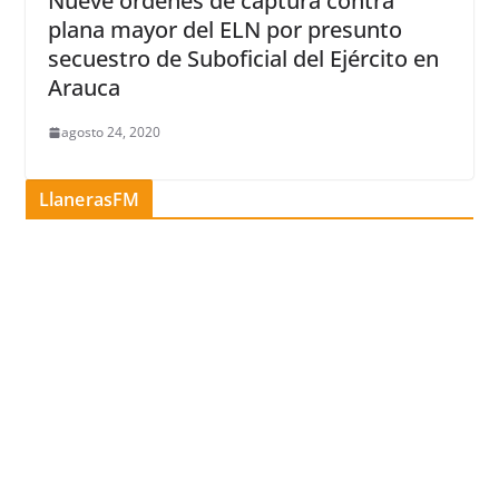
Nueve órdenes de captura contra
plana mayor del ELN por presunto
secuestro de Suboficial del Ejército en
Arauca
agosto 24, 2020
LlanerasFM