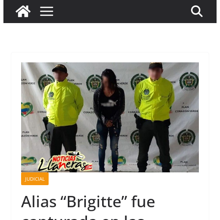
JUDICIAL
Alias “Brigitte” fue