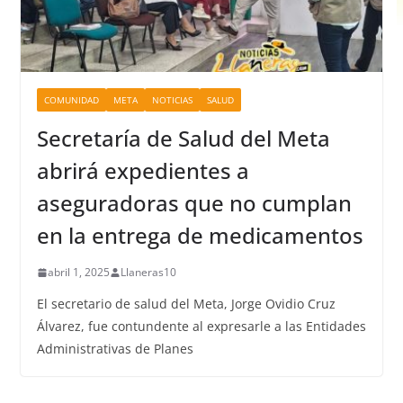
COMUNIDAD
META
NOTICIAS
SALUD
Secretaría de Salud del Meta
abrirá expedientes a
aseguradoras que no cumplan
en la entrega de medicamentos
abril 1, 2025
Llaneras10
El secretario de salud del Meta, Jorge Ovidio Cruz
Álvarez, fue contundente al expresarle a las Entidades
Administrativas de Planes