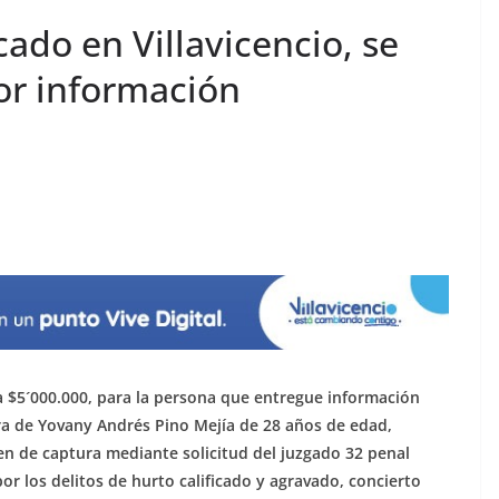
cado en Villavicencio, se
or información
a $5´000.000, para la persona que entregue información
a de Yovany Andrés Pino Mejía de 28 años de edad,
en de captura mediante solicitud del juzgado 32 penal
or los delitos de hurto calificado y agravado, concierto