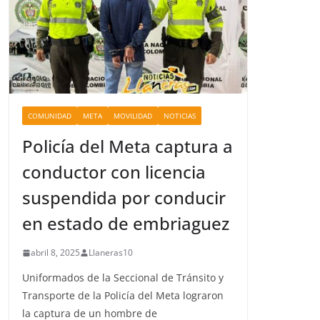
COMUNIDAD
META
MOVILIDAD
NOTICIAS
Policía del Meta captura a
conductor con licencia
suspendida por conducir
en estado de embriaguez
abril 8, 2025
Llaneras10
Uniformados de la Seccional de Tránsito y
Transporte de la Policía del Meta lograron
la captura de un hombre de