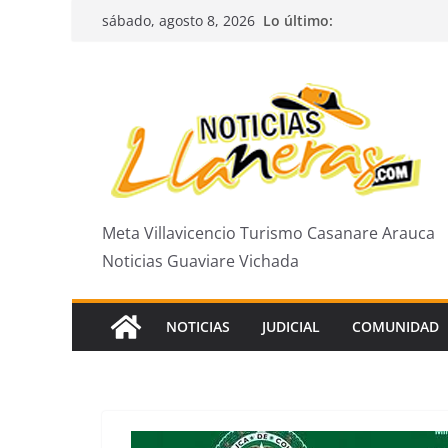
Saltar
Lo último:
sábado, agosto 8, 2026
al
contenido
Meta Villavicencio Turismo Casanare Arauca
Noticias Guaviare Vichada
NOTICIAS
JUDICIAL
COMUNIDAD