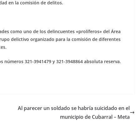
ad en la comisión de delitos.
idades como uno de los delincuentes «prolíferos» del Área
rupo delictivo organizado para la comisión de diferentes
tes.
os números 321-3941479 y 321-3948864 absoluta reserva.
Al parecer un soldado se habría suicidado en el
municipio de Cubarral – Meta