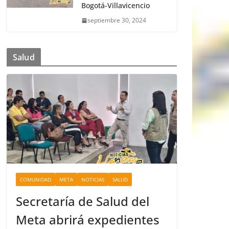
Bogotá-Villavicencio
septiembre 30, 2024
Salud
COMUNIDAD
META
NOTICIAS
SALUD
Secretaría de Salud del
Meta abrirá expedientes