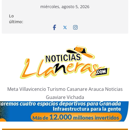
Saltar
miércoles, agosto 5, 2026
al
Lo
contenido
último:
Meta Villavicencio Turismo Casanare Arauca Noticias
Guaviare Vichada