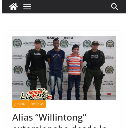
JUDICIAL
NOTICIAS
Alias “Willintong”