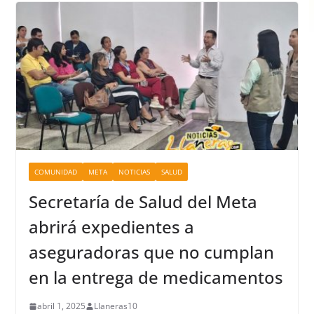
COMUNIDAD
META
NOTICIAS
SALUD
Secretaría de Salud del Meta
abrirá expedientes a
aseguradoras que no cumplan
en la entrega de medicamentos
abril 1, 2025
Llaneras10