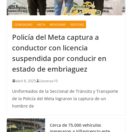
COMUNIDAD
META
MOVILIDAD
NOTICIAS
Policía del Meta captura a
conductor con licencia
suspendida por conducir en
estado de embriaguez
abril 8, 2025
Llaneras10
Uniformados de la Seccional de Tránsito y Transporte
de la Policía del Meta lograron la captura de un
hombre de
Cerca de 75.000 vehículos
ingresaron a Villavicencio este