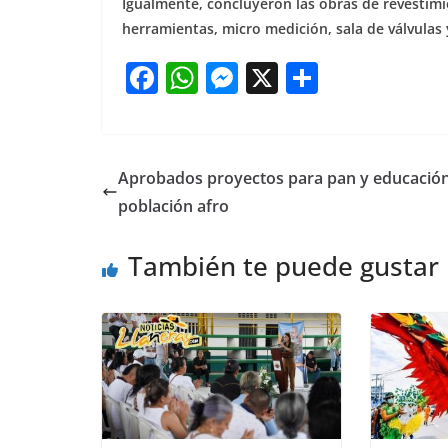
Igualmente, concluyeron las obras de revestimie
herramientas, micro medición, sala de válvulas 
F
W
M
X
S
a
h
e
h
c
at
ss
ar
e
s
e
e
Aprobados proyectos para pan y educación
b
A
n
población afro
o
p
g
También te puede gustar
o
p
er
k