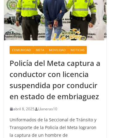
COMUNIDAD
META
MOVILIDAD
NOTICIAS
Policía del Meta captura a
conductor con licencia
suspendida por conducir
en estado de embriaguez
abril 8, 2025
Llaneras10
Uniformados de la Seccional de Tránsito y
Transporte de la Policía del Meta lograron
la captura de un hombre de