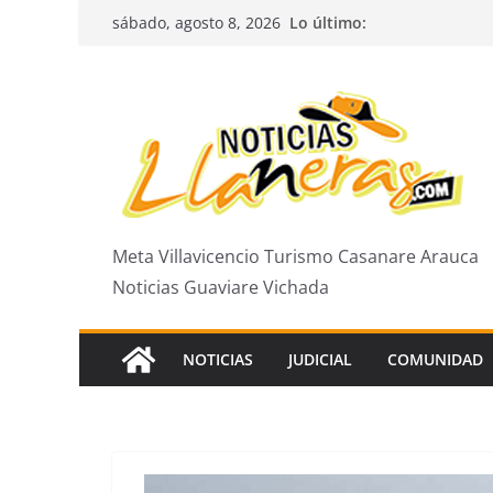
Saltar
Lo último:
sábado, agosto 8, 2026
al
contenido
Meta Villavicencio Turismo Casanare Arauca
Noticias Guaviare Vichada
NOTICIAS
JUDICIAL
COMUNIDAD