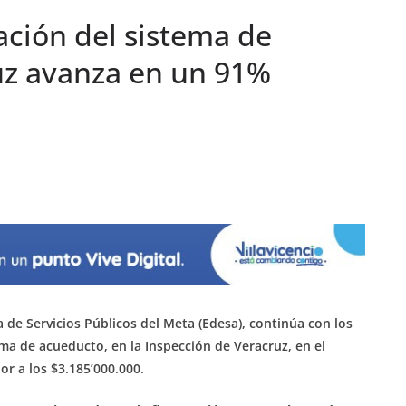
ación del sistema de
uz avanza en un 91%
 de Servicios Públicos del Meta (Edesa), continúa con los
ma de acueducto, en la Inspección de Veracruz, en el
r a los $3.185’000.000.