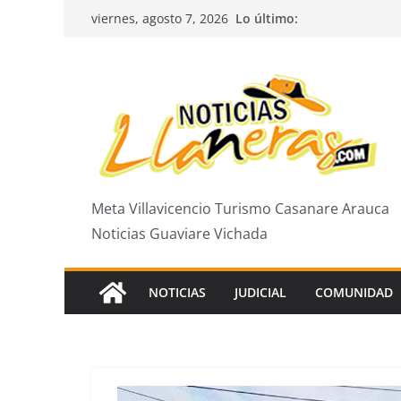
Saltar
Lo último:
viernes, agosto 7, 2026
al
contenido
Meta Villavicencio Turismo Casanare Arauca
Noticias Guaviare Vichada
NOTICIAS
JUDICIAL
COMUNIDAD