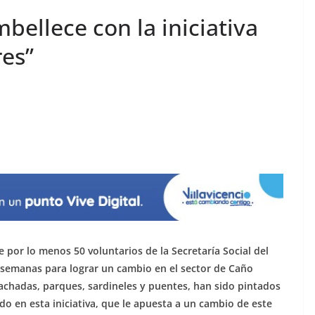
ellece con la iniciativa
res”
 por lo menos 50 voluntarios de la Secretaría Social del
 semanas para lograr un cambio en el sector de Caño
fachadas, parques, sardineles y puentes, han sido pintados
o en esta iniciativa, que le apuesta a un cambio de este