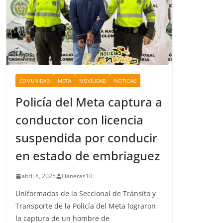
COMUNIDAD
META
MOVILIDAD
NOTICIAS
Policía del Meta captura a
conductor con licencia
suspendida por conducir
en estado de embriaguez
abril 8, 2025
Llaneras10
Uniformados de la Seccional de Tránsito y
Transporte de la Policía del Meta lograron
la captura de un hombre de