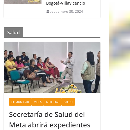
Bogotá-Villavicencio
septiembre 30, 2024
Salud
COMUNIDAD
META
NOTICIAS
SALUD
Secretaría de Salud del
Meta abrirá expedientes