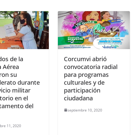
dos de la
Corcumvi abrió
a Aérea
convocatoria radial
ron su
para programas
lerato durante
culturales y de
vicio militar
participación
torio en el
ciudadana
tamento del
septiembre 10, 2020
bre 11, 2020