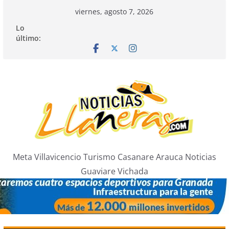
Saltar
viernes, agosto 7, 2026
al
Lo
contenido
último:
Meta Villavicencio Turismo Casanare Arauca Noticias
Guaviare Vichada