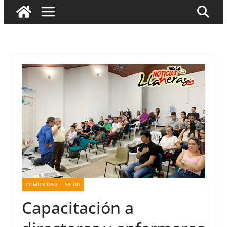
COMUNIDAD
SALUD
Capacitación a