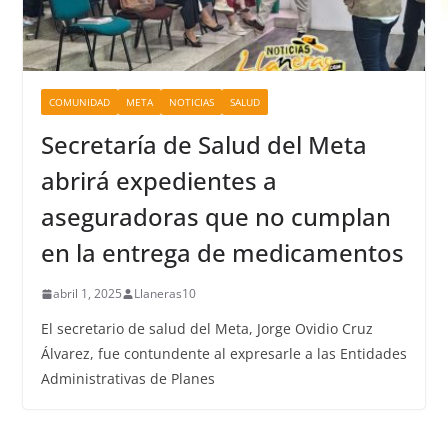
COMUNIDAD
META
NOTICIAS
SALUD
Secretaría de Salud del Meta
abrirá expedientes a
aseguradoras que no cumplan
en la entrega de medicamentos
abril 1, 2025
Llaneras10
El secretario de salud del Meta, Jorge Ovidio Cruz
Álvarez, fue contundente al expresarle a las Entidades
Administrativas de Planes