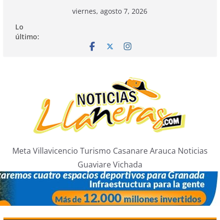
Saltar
viernes, agosto 7, 2026
al
Lo
contenido
último:
Meta Villavicencio Turismo Casanare Arauca Noticias
Guaviare Vichada