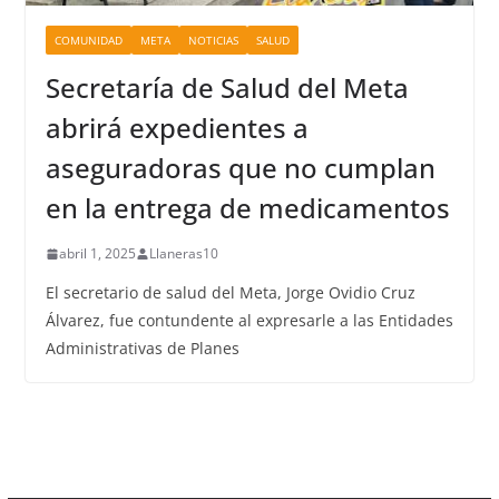
COMUNIDAD
META
NOTICIAS
SALUD
Secretaría de Salud del Meta
abrirá expedientes a
aseguradoras que no cumplan
en la entrega de medicamentos
abril 1, 2025
Llaneras10
El secretario de salud del Meta, Jorge Ovidio Cruz
Álvarez, fue contundente al expresarle a las Entidades
Administrativas de Planes