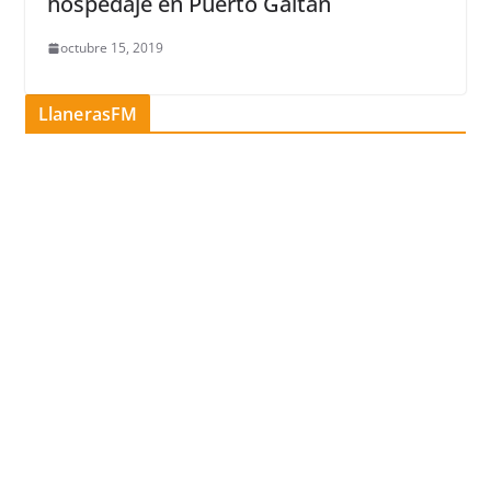
hospedaje en Puerto Gaitán
octubre 15, 2019
LlanerasFM