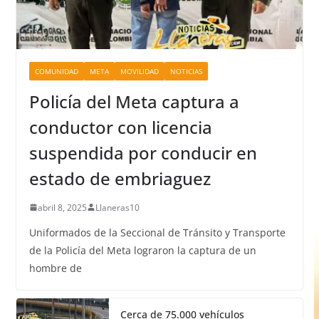
COMUNIDAD
META
MOVILIDAD
NOTICIAS
Policía del Meta captura a
conductor con licencia
suspendida por conducir en
estado de embriaguez
abril 8, 2025
Llaneras10
Uniformados de la Seccional de Tránsito y Transporte
de la Policía del Meta lograron la captura de un
hombre de
Cerca de 75.000 vehículos