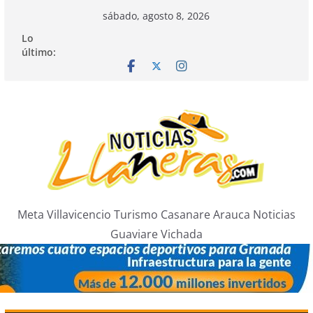
Saltar
sábado, agosto 8, 2026
al
Lo
contenido
último:
Meta Villavicencio Turismo Casanare Arauca Noticias
Guaviare Vichada