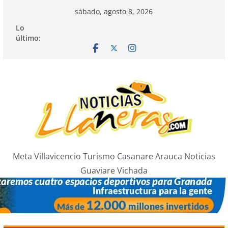
Saltar
sábado, agosto 8, 2026
al
Lo
contenido
último:
Meta Villavicencio Turismo Casanare Arauca Noticias
Guaviare Vichada