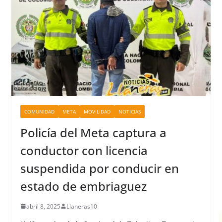
COMUNIDAD
META
MOVILIDAD
NOTICIAS
Policía del Meta captura a
conductor con licencia
suspendida por conducir en
estado de embriaguez
abril 8, 2025
Llaneras10