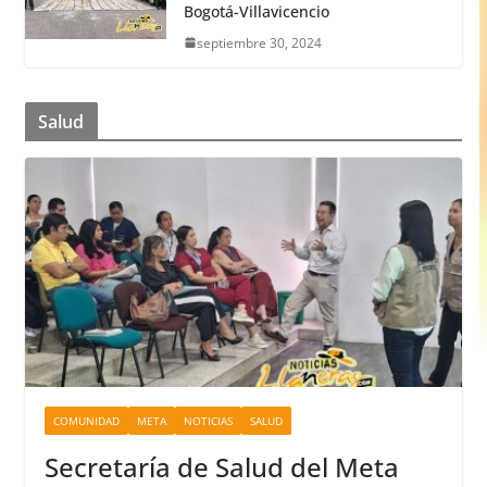
Bogotá-Villavicencio
septiembre 30, 2024
Salud
COMUNIDAD
META
NOTICIAS
SALUD
Secretaría de Salud del Meta