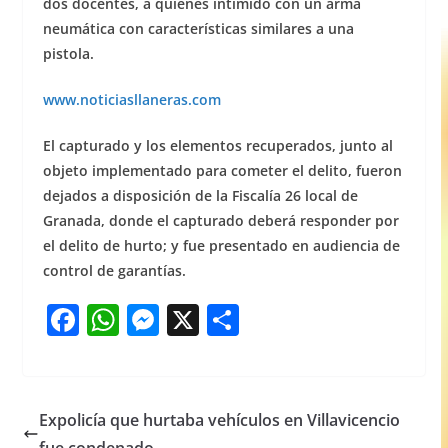
dos docentes, a quienes intimidó con un arma
neumática con características similares a una
pistola.
www.noticiasllaneras.com
El capturado y los elementos recuperados, junto al
objeto implementado para cometer el delito, fueron
dejados a disposición de la Fiscalía 26 local de
Granada, donde el capturado deberá responder por
el delito de hurto; y fue presentado en audiencia de
control de garantías.
F
W
M
X
S
a
h
e
h
c
at
ss
ar
e
s
e
e
Expolicía que hurtaba vehículos en Villavicencio
b
A
n