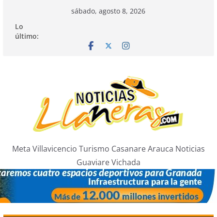
Saltar
sábado, agosto 8, 2026
al
Lo
contenido
último:
Meta Villavicencio Turismo Casanare Arauca Noticias
Guaviare Vichada