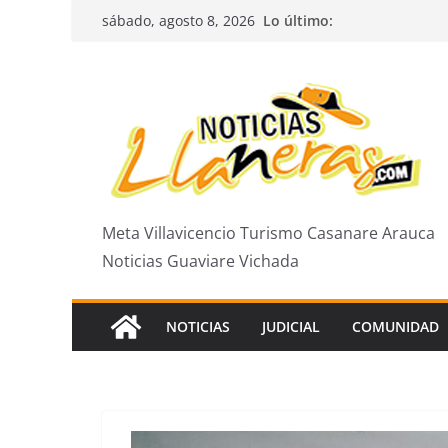
Saltar
Lo último:
sábado, agosto 8, 2026
al
contenido
Meta Villavicencio Turismo Casanare Arauca
Noticias Guaviare Vichada
NOTICIAS
JUDICIAL
COMUNIDAD