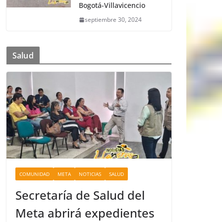
Bogotá-Villavicencio
septiembre 30, 2024
Salud
COMUNIDAD
META
NOTICIAS
SALUD
Secretaría de Salud del
Meta abrirá expedientes