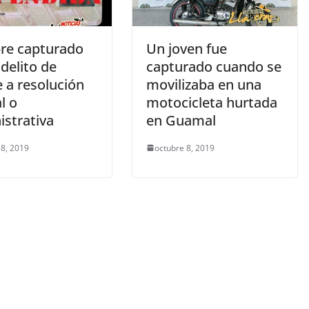
e capturado
Un joven fue
 delito de
capturado cuando se
 a resolución
movilizaba en una
al o
motocicleta hurtada
istrativa
en Guamal
 8, 2019
octubre 8, 2019