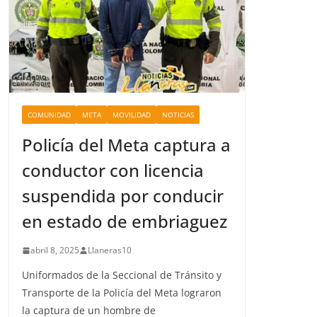
COMUNIDAD
META
MOVILIDAD
NOTICIAS
Policía del Meta captura a
conductor con licencia
suspendida por conducir
en estado de embriaguez
abril 8, 2025
Llaneras10
Uniformados de la Seccional de Tránsito y
Transporte de la Policía del Meta lograron
la captura de un hombre de