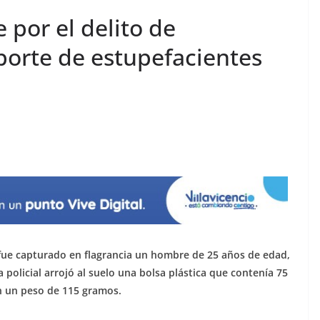
por el delito de
 porte de estupefacientes
 fue capturado en flagrancia un hombre de 25 años de edad,
policial arrojó al suelo una bolsa plástica que contenía 75
n un peso de 115 gramos.