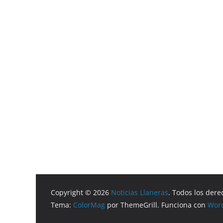
Copyright © 2026
Noticias Llaneras
. Todos los dere
Tema:
ColorMag
por ThemeGrill. Funciona con
Wor