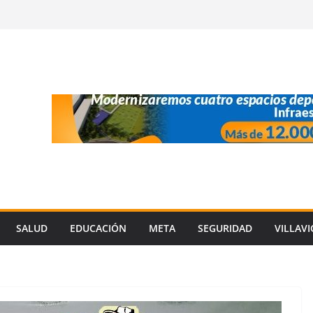
SALUD
EDUCACIÓN
META
SEGURIDAD
VILLAV