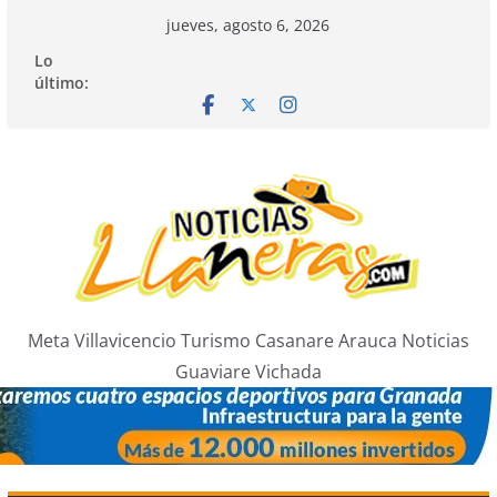
Saltar
jueves, agosto 6, 2026
al
Lo
contenido
último:
Meta Villavicencio Turismo Casanare Arauca Noticias
Guaviare Vichada