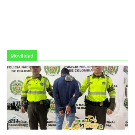
Movilidad