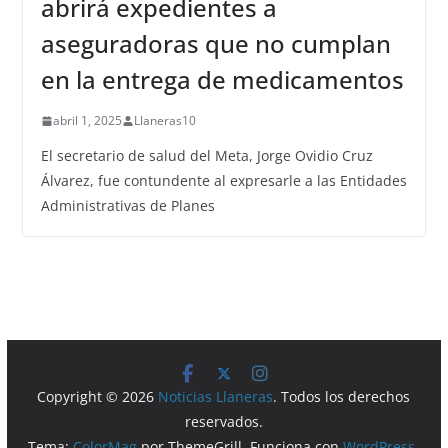
abrirá expedientes a
aseguradoras que no cumplan
en la entrega de medicamentos
abril 1, 2025
Llaneras10
El secretario de salud del Meta, Jorge Ovidio Cruz
Álvarez, fue contundente al expresarle a las Entidades
Administrativas de Planes
Copyright © 2026
Noticias Llaneras
. Todos los derechos
reservados.
Tema:
ColorMag
por ThemeGrill. Funciona con
WordPress
.