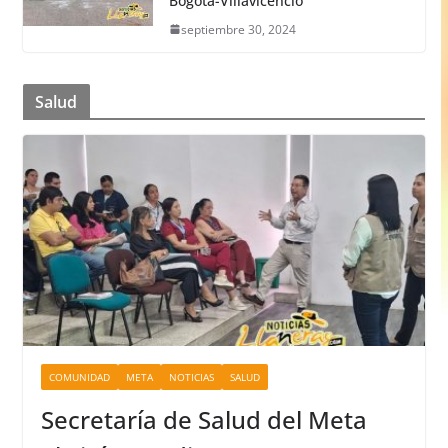
Bogotá-Villavicencio
septiembre 30, 2024
Salud
COMUNIDAD
META
NOTICIAS
SALUD
Secretaría de Salud del Meta