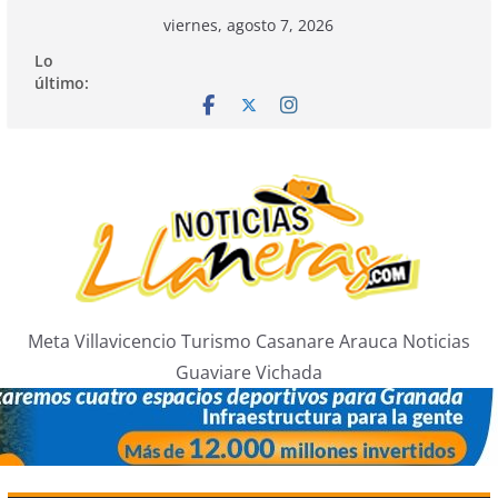
Saltar
viernes, agosto 7, 2026
al
Lo
contenido
último:
Meta Villavicencio Turismo Casanare Arauca Noticias
Guaviare Vichada