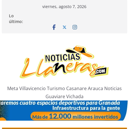
Saltar
viernes, agosto 7, 2026
al
Lo
contenido
último:
Meta Villavicencio Turismo Casanare Arauca Noticias
Guaviare Vichada