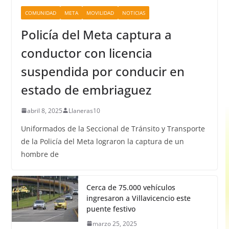
COMUNIDAD
META
MOVILIDAD
NOTICIAS
Policía del Meta captura a
conductor con licencia
suspendida por conducir en
estado de embriaguez
abril 8, 2025
Llaneras10
Uniformados de la Seccional de Tránsito y Transporte
de la Policía del Meta lograron la captura de un
hombre de
Cerca de 75.000 vehículos
ingresaron a Villavicencio este
puente festivo
marzo 25, 2025