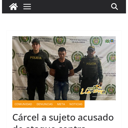
COMUNIDAD
DENUNCIAS
META
NOTICIAS
Cárcel a sujeto acusado