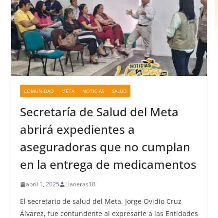
COMUNIDAD
META
NOTICIAS
SALUD
Secretaría de Salud del Meta
abrirá expedientes a
aseguradoras que no cumplan
en la entrega de medicamentos
abril 1, 2025
Llaneras10
El secretario de salud del Meta, Jorge Ovidio Cruz
Álvarez, fue contundente al expresarle a las Entidades