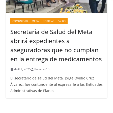
COMUNIDAD
META
NOTICIAS
SALUD
Secretaría de Salud del Meta
abrirá expedientes a
aseguradoras que no cumplan
en la entrega de medicamentos
abril 1, 2025
Llaneras10
El secretario de salud del Meta, Jorge Ovidio Cruz
Álvarez, fue contundente al expresarle a las Entidades
Administrativas de Planes