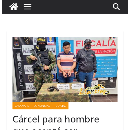
CASANARE
DENUNCIAS
JUDICIAL
Cárcel para hombre