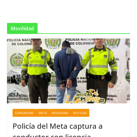
Movilidad
COMUNIDAD
META
MOVILIDAD
NOTICIAS
Policía del Meta captura a
conductor con licencia