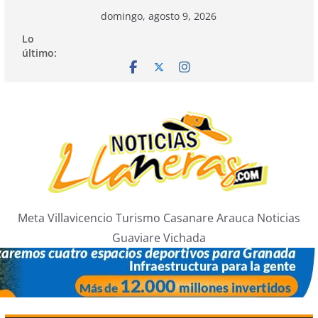
Saltar
domingo, agosto 9, 2026
al
Lo
contenido
último:
Meta Villavicencio Turismo Casanare Arauca Noticias
Guaviare Vichada