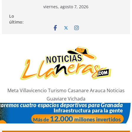
Saltar
viernes, agosto 7, 2026
al
Lo
contenido
último:
Meta Villavicencio Turismo Casanare Arauca Noticias
Guaviare Vichada