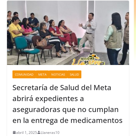
COMUNIDAD
META
NOTICIAS
SALUD
Secretaría de Salud del Meta
abrirá expedientes a
aseguradoras que no cumplan
en la entrega de medicamentos
abril 1, 2025
Llaneras10