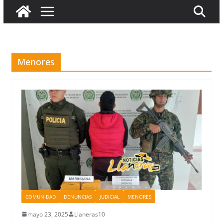
Menores
COMUNIDAD
DENUNCIAS
JUDICIAL
MENORES
mayo 23, 2025
Llaneras10