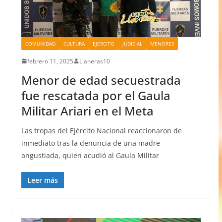
COMUNIDAD
CULTURA
EJERCITO
JUDICIAL
MENORES
febrero 11, 2025
Llaneras10
Menor de edad secuestrada
fue rescatada por el Gaula
Militar Ariari en el Meta
Las tropas del Ejército Nacional reaccionaron de
inmediato tras la denuncia de una madre
angustiada, quien acudió al Gaula Militar
Leer más