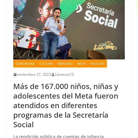
COMUNIDAD
CULTURA
MENORES
META
NOTICIAS
noviembre 27, 2023
Llaneras10
Más de 167.000 niños, niñas y
adolescentes del Meta fueron
atendidos en diferentes
programas de la Secretaría
Social
La rendición pública de cuentas de infancia