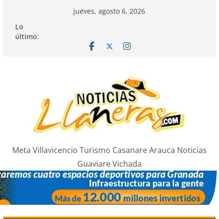
Saltar
jueves, agosto 6, 2026
al
Lo
contenido
último:
Meta Villavicencio Turismo Casanare Arauca Noticias
Guaviare Vichada