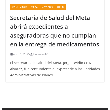
COMUNIDAD
META
NOTICIAS
SALUD
Secretaría de Salud del Meta
abrirá expedientes a
aseguradoras que no cumplan
en la entrega de medicamentos
abril 1, 2025
Llaneras10
El secretario de salud del Meta, Jorge Ovidio Cruz
Álvarez, fue contundente al expresarle a las Entidades
Administrativas de Planes