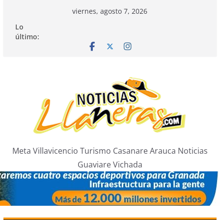
Saltar
viernes, agosto 7, 2026
al
Lo
contenido
último:
Meta Villavicencio Turismo Casanare Arauca Noticias
Guaviare Vichada