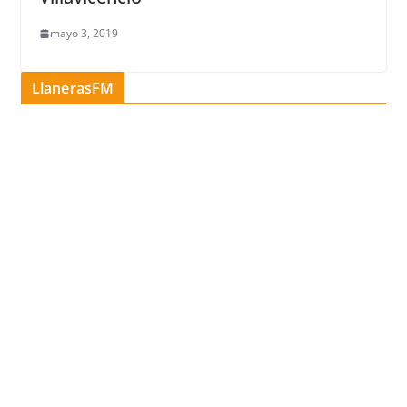
mayo 3, 2019
LlanerasFM