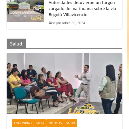
Autoridades detuvieron un furgón
cargado de marihuana sobre la vía
Bogotá-Villavicencio
septiembre 30, 2024
Salud
COMUNIDAD
META
NOTICIAS
SALUD