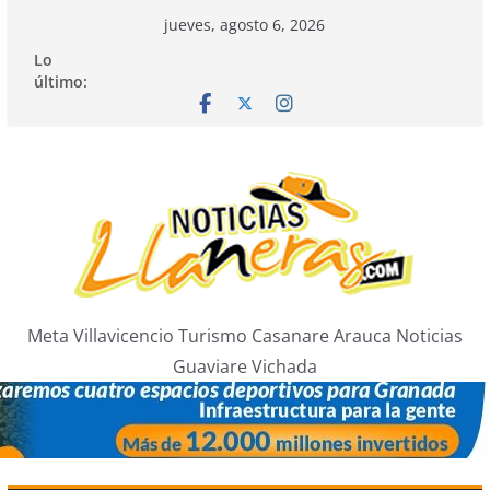
Saltar
jueves, agosto 6, 2026
al
Lo
contenido
último:
Meta Villavicencio Turismo Casanare Arauca Noticias
Guaviare Vichada