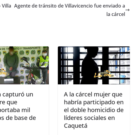
 Villa
Agente de tránsito de Villavicencio fue enviado a
la cárcel
a capturó un
A la cárcel mujer que
e que
habría participado en
portaba mil
el doble homicidio de
s de base de
líderes sociales en
Caquetá