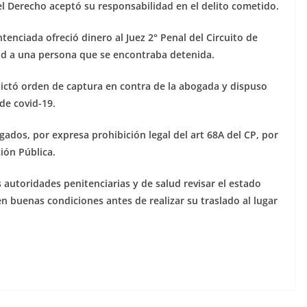
el Derecho aceptó su responsabilidad en el delito cometido.
tenciada ofreció dinero al Juez 2° Penal del Circuito de
rtad a una persona que se encontraba detenida.
dictó orden de captura en contra de la abogada y dispuso
 de covid-19.
gados, por expresa prohibición legal del art 68A del CP, por
ión Pública.
las autoridades penitenciarias y de salud revisar el estado
n buenas condiciones antes de realizar su traslado al lugar