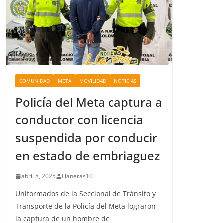
COMUNIDAD
META
MOVILIDAD
NOTICIAS
Policía del Meta captura a
conductor con licencia
suspendida por conducir
en estado de embriaguez
abril 8, 2025
Llaneras10
Uniformados de la Seccional de Tránsito y
Transporte de la Policía del Meta lograron
la captura de un hombre de