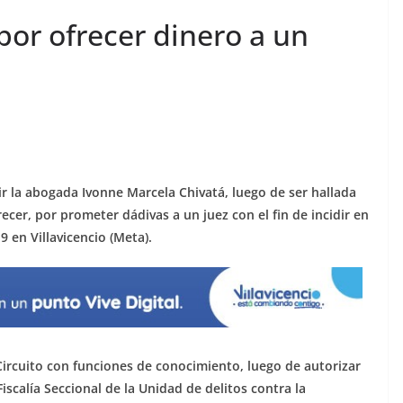
or ofrecer dinero a un
 la abogada Ivonne Marcela Chivatá, luego de ser hallada
ecer, por prometer dádivas a un juez con el fin de incidir en
 en Villavicencio (Meta).
l Circuito con funciones de conocimiento, luego de autorizar
iscalía Seccional de la Unidad de delitos contra la