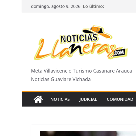
Saltar
Lo último:
domingo, agosto 9, 2026
al
contenido
Meta Villavicencio Turismo Casanare Arauca
Noticias Guaviare Vichada
NOTICIAS
JUDICIAL
COMUNIDAD