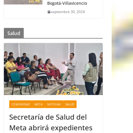
Bogotá-Villavicencio
septiembre 30, 2024
Salud
COMUNIDAD
META
NOTICIAS
SALUD
Secretaría de Salud del
Meta abrirá expedientes