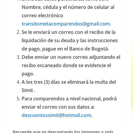
Nombre, cédula y el número de celular al
correo electrónico
transitometacomparendos@gmail.com
.
Se le enviará un correo con el recibo de la
liquidación de su deuda y las instrucciones
de pago, pague en el Banco de Bogotá.
Debe enviar un nuevo correo adjuntando el
recibo escaneado donde se evidencie el
pago.
A los tres (3) días se eliminará la multa del
Simit .
Para comparendos a nivel nacional, podrá
enviar el correo con sus datos a:
descuentossimit@hotmail.com
.
Recuerde que se descontarán los intereses y solo