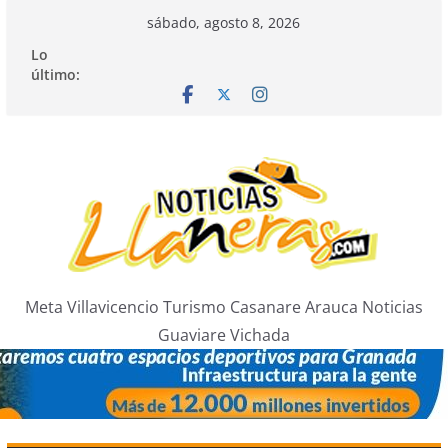
Saltar
sábado, agosto 8, 2026
al
Lo
contenido
último:
Meta Villavicencio Turismo Casanare Arauca Noticias
Guaviare Vichada