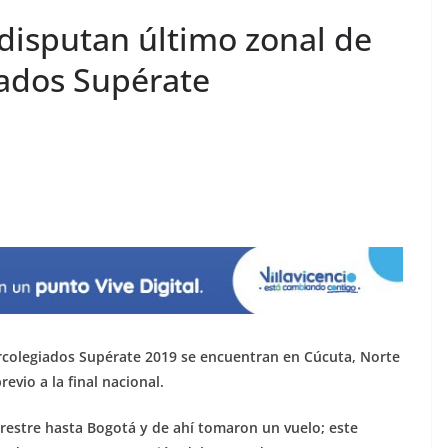
disputan último zonal de
iados Supérate
ercolegiados Supérate 2019 se encuentran en Cúcuta, Norte
evio a la final nacional.
rrestre hasta Bogotá y de ahí tomaron un vuelo; este