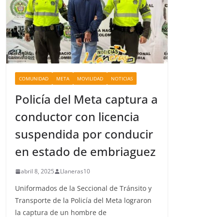
COMUNIDAD
META
MOVILIDAD
NOTICIAS
Policía del Meta captura a
conductor con licencia
suspendida por conducir
en estado de embriaguez
abril 8, 2025
Llaneras10
Uniformados de la Seccional de Tránsito y
Transporte de la Policía del Meta lograron
la captura de un hombre de