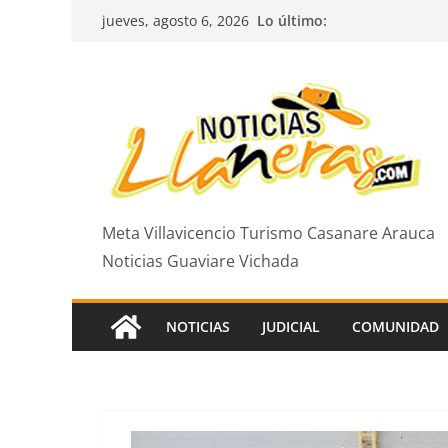
Saltar
Lo último:
jueves, agosto 6, 2026
al
contenido
Meta Villavicencio Turismo Casanare Arauca
Noticias Guaviare Vichada
NOTICIAS
JUDICIAL
COMUNIDAD