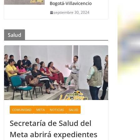
Bogotá-Villavicencio
septiembre 30, 2024
Salud
COMUNIDAD
META
NOTICIAS
SALUD
Secretaría de Salud del
Meta abrirá expedientes