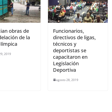
cian obras de
Funcionarios,
elación de la
directivos de ligas,
Olímpica
técnicos y
deportistas se
29, 2019
capacitaron en
Legislación
Deportiva
agosto 28, 2019