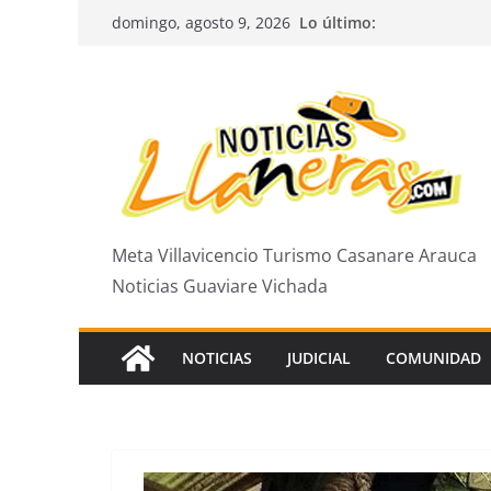
Saltar
Lo último:
domingo, agosto 9, 2026
al
contenido
Meta Villavicencio Turismo Casanare Arauca
Noticias Guaviare Vichada
NOTICIAS
JUDICIAL
COMUNIDAD