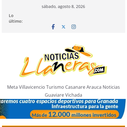
Saltar
sábado, agosto 8, 2026
al
Lo
contenido
último:
Meta Villavicencio Turismo Casanare Arauca Noticias
Guaviare Vichada