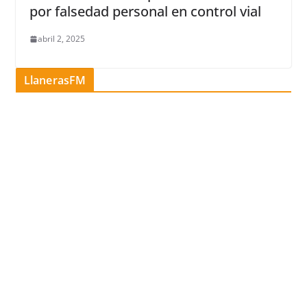
por falsedad personal en control vial
abril 2, 2025
LlanerasFM