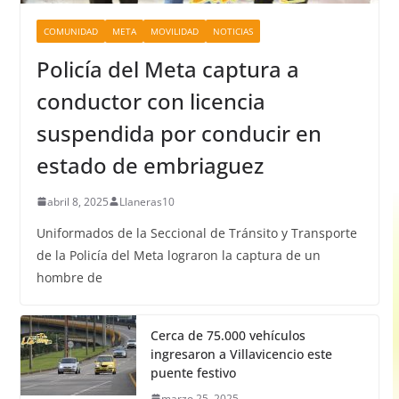
COMUNIDAD
META
MOVILIDAD
NOTICIAS
Policía del Meta captura a
conductor con licencia
suspendida por conducir en
estado de embriaguez
abril 8, 2025
Llaneras10
Uniformados de la Seccional de Tránsito y Transporte
de la Policía del Meta lograron la captura de un
hombre de
Cerca de 75.000 vehículos
ingresaron a Villavicencio este
puente festivo
marzo 25, 2025