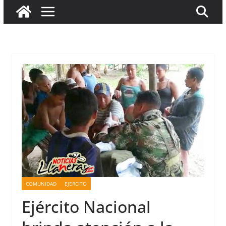
COMUNIDAD
EJERCITO
Ejército Nacional