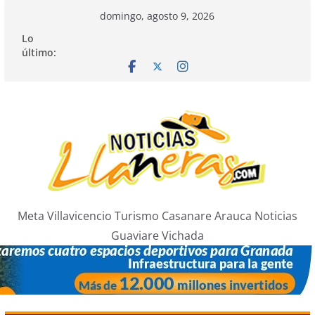
Saltar
domingo, agosto 9, 2026
al
Lo
contenido
último:
Meta Villavicencio Turismo Casanare Arauca Noticias
Guaviare Vichada