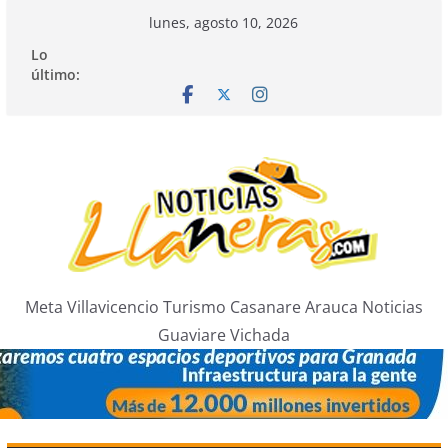
Saltar
lunes, agosto 10, 2026
al
Lo
contenido
último:
Meta Villavicencio Turismo Casanare Arauca Noticias
Guaviare Vichada