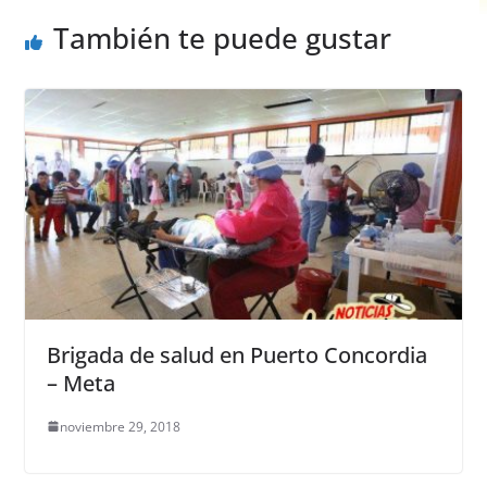
k
También te puede gustar
Brigada de salud en Puerto Concordia
– Meta
noviembre 29, 2018