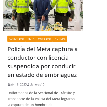
COMUNIDAD
META
MOVILIDAD
NOTICIAS
Policía del Meta captura a
conductor con licencia
suspendida por conducir
en estado de embriaguez
abril 8, 2025
Llaneras10
Uniformados de la Seccional de Tránsito y
Transporte de la Policía del Meta lograron
la captura de un hombre de