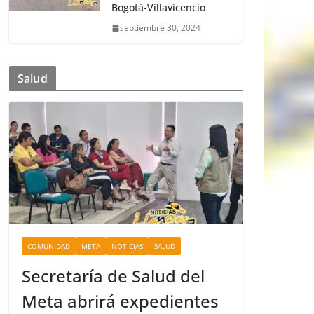
Bogotá-Villavicencio
septiembre 30, 2024
Salud
COMUNIDAD
META
NOTICIAS
SALUD
Secretaría de Salud del
Meta abrirá expedientes