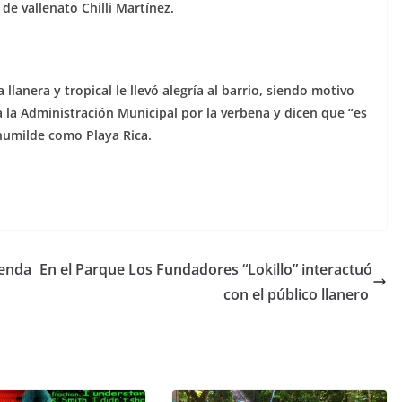
de vallenato Chilli Martínez.
llanera y tropical le llevó alegría al barrio, siendo motivo
a la Administración Municipal por la verbena y dicen que “es
humilde como Playa Rica.
ienda
En el Parque Los Fundadores “Lokillo” interactuó
con el público llanero