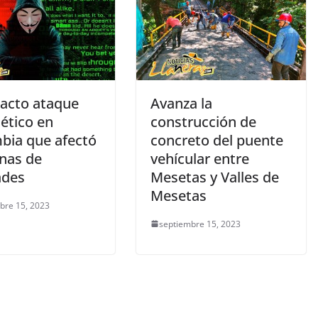
pacto ataque
Avanza la
ético en
construcción de
bia que afectó
concreto del puente
inas de
vehícular entre
ades
Mesetas y Valles de
Mesetas
bre 15, 2023
septiembre 15, 2023