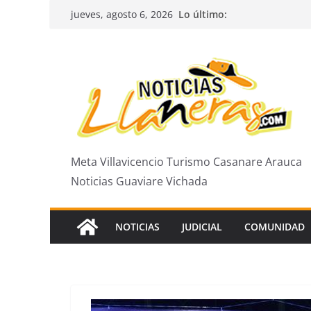
Saltar
Lo último:
jueves, agosto 6, 2026
al
contenido
Meta Villavicencio Turismo Casanare Arauca
Noticias Guaviare Vichada
NOTICIAS
JUDICIAL
COMUNIDAD