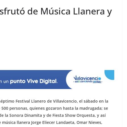
isfrutó de Música Llanera y
éptimo Festival Llanero de Villavicencio, el sábado en la
de 500 personas, quienes gozaron hasta la madrugada; se
 de la Sonora Dinamita y de Fiesta Show Orquesta, y así
e música llanera Jorge Eliecer Landaeta, Omar Nieves,