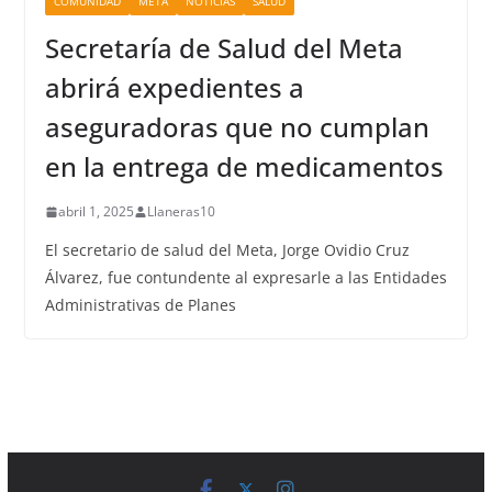
COMUNIDAD
META
NOTICIAS
SALUD
Secretaría de Salud del Meta
abrirá expedientes a
aseguradoras que no cumplan
en la entrega de medicamentos
abril 1, 2025
Llaneras10
El secretario de salud del Meta, Jorge Ovidio Cruz
Álvarez, fue contundente al expresarle a las Entidades
Administrativas de Planes