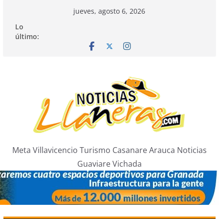
Saltar
jueves, agosto 6, 2026
al
Lo
contenido
último:
Meta Villavicencio Turismo Casanare Arauca Noticias
Guaviare Vichada