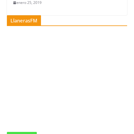
enero 25, 2019
LlanerasFM