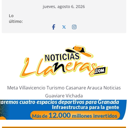
Saltar
jueves, agosto 6, 2026
al
Lo
contenido
último:
Meta Villavicencio Turismo Casanare Arauca Noticias
Guaviare Vichada