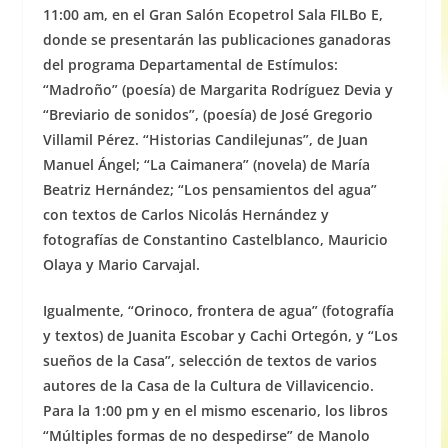
11:00 am, en el Gran Salón Ecopetrol Sala FILBo E,
donde se presentarán las publicaciones ganadoras
del programa Departamental de Estímulos:
“Madroño” (poesía) de Margarita Rodríguez Devia y
“Breviario de sonidos”, (poesía) de José Gregorio
Villamil Pérez. “Historias Candilejunas”, de Juan
Manuel Ángel; “La Caimanera” (novela) de María
Beatriz Hernández; “Los pensamientos del agua”
con textos de Carlos Nicolás Hernández y
fotografías de Constantino Castelblanco, Mauricio
Olaya y Mario Carvajal.
Igualmente, “Orinoco, frontera de agua” (fotografía
y textos) de Juanita Escobar y Cachi Ortegón, y “Los
sueños de la Casa”, selección de textos de varios
autores de la Casa de la Cultura de Villavicencio.
Para la 1:00 pm y en el mismo escenario, los libros
“Múltiples formas de no despedirse” de Manolo