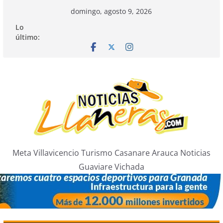
Saltar
domingo, agosto 9, 2026
al
Lo
contenido
último:
Meta Villavicencio Turismo Casanare Arauca Noticias
Guaviare Vichada