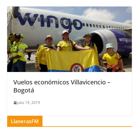
Vuelos económicos Villavicencio –
Bogotá
julio 19, 2019
LlanerasFM