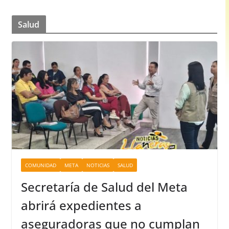
Salud
COMUNIDAD
META
NOTICIAS
SALUD
Secretaría de Salud del Meta
abrirá expedientes a
aseguradoras que no cumplan