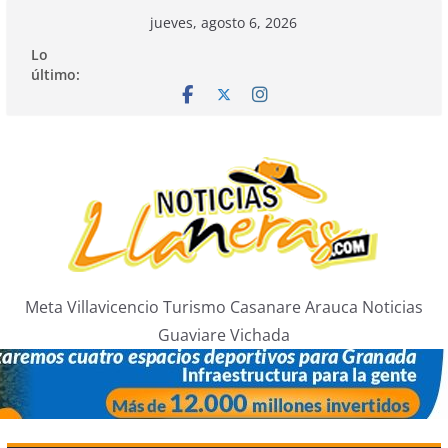
Saltar
jueves, agosto 6, 2026
al
Lo
contenido
último:
Meta Villavicencio Turismo Casanare Arauca Noticias
Guaviare Vichada