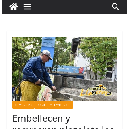
COMUNIDAD
RURAL
VILLAVICENCIO
Embellecen y