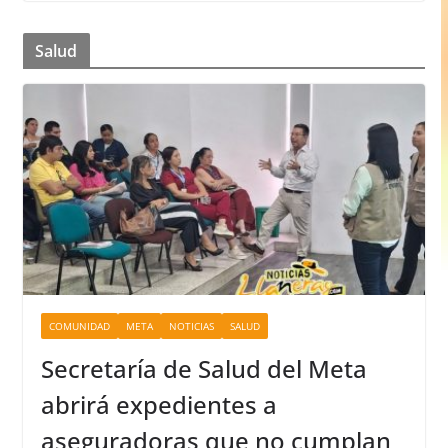
Salud
COMUNIDAD
META
NOTICIAS
SALUD
Secretaría de Salud del Meta
abrirá expedientes a
aseguradoras que no cumplan