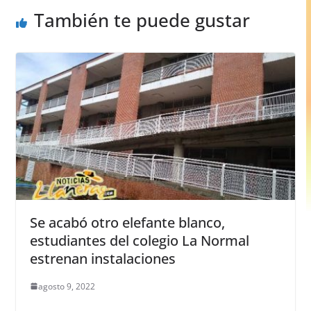
k
También te puede gustar
Se acabó otro elefante blanco,
estudiantes del colegio La Normal
estrenan instalaciones
agosto 9, 2022