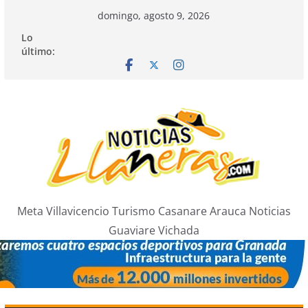
Saltar
domingo, agosto 9, 2026
al
Lo
contenido
último:
Meta Villavicencio Turismo Casanare Arauca Noticias
Guaviare Vichada