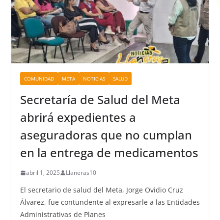
COMUNIDAD
META
NOTICIAS
SALUD
Secretaría de Salud del Meta
abrirá expedientes a
aseguradoras que no cumplan
en la entrega de medicamentos
abril 1, 2025
Llaneras10
El secretario de salud del Meta, Jorge Ovidio Cruz
Álvarez, fue contundente al expresarle a las Entidades
Administrativas de Planes