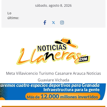
Saltar
sábado, agosto 8, 2026
al
Lo
contenido
último:
Meta Villavicencio Turismo Casanare Arauca Noticias
Guaviare Vichada