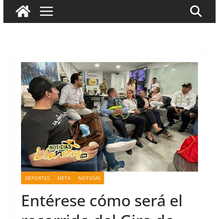
DEPORTES
META
NOTICIAS
Entérese cómo será el