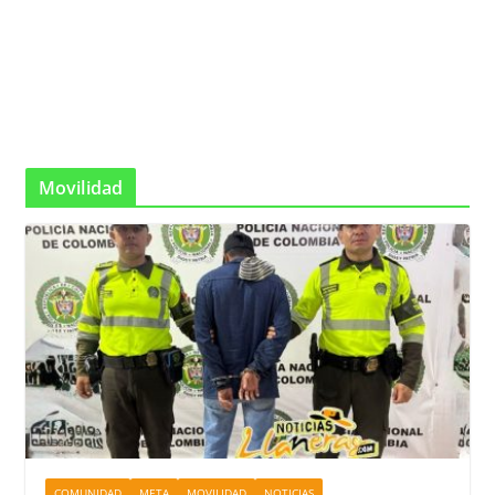
Movilidad
COMUNIDAD
META
MOVILIDAD
NOTICIAS