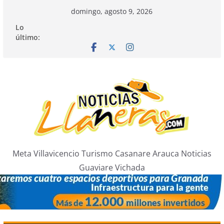
Saltar
domingo, agosto 9, 2026
al
Lo
contenido
último:
Meta Villavicencio Turismo Casanare Arauca Noticias
Guaviare Vichada