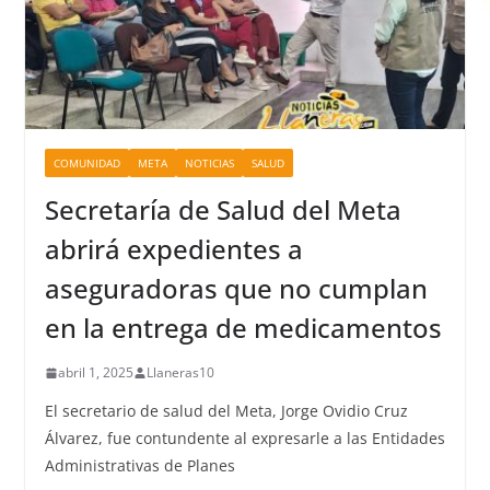
COMUNIDAD
META
NOTICIAS
SALUD
Secretaría de Salud del Meta
abrirá expedientes a
aseguradoras que no cumplan
en la entrega de medicamentos
abril 1, 2025
Llaneras10
El secretario de salud del Meta, Jorge Ovidio Cruz
Álvarez, fue contundente al expresarle a las Entidades
Administrativas de Planes