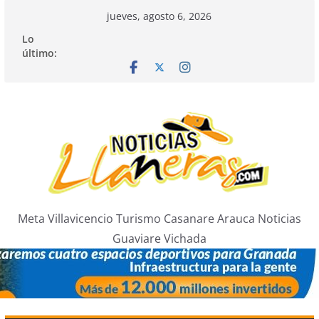
Saltar
jueves, agosto 6, 2026
al
Lo
contenido
último:
Meta Villavicencio Turismo Casanare Arauca Noticias
Guaviare Vichada