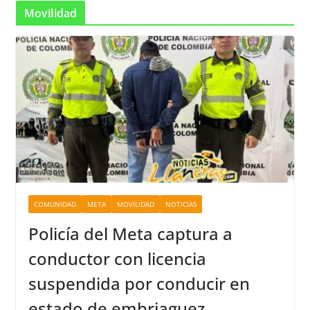
Movilidad
COMUNIDAD
META
MOVILIDAD
NOTICIAS
Policía del Meta captura a
conductor con licencia
suspendida por conducir en
estado de embriaguez