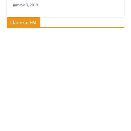
mayo 3, 2019
LlanerasFM