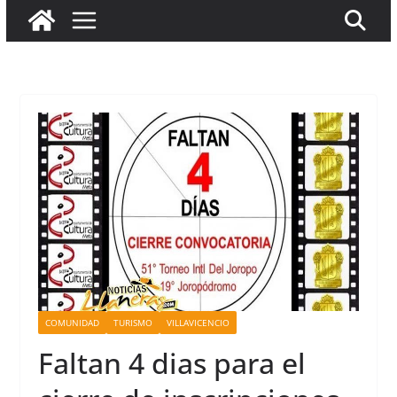
COMUNIDAD
TURISMO
VILLAVICENCIO
Faltan 4 dias para el