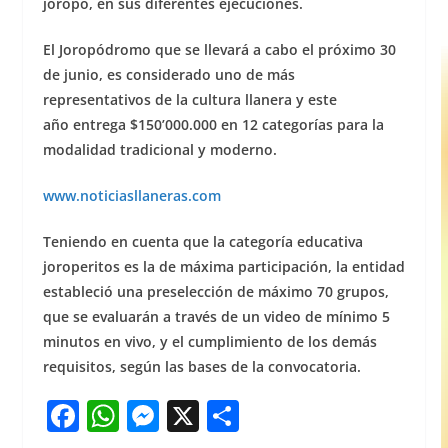
joropo, en sus diferentes ejecuciones.
El Joropódromo que se llevará a cabo el próximo 30
de junio, es considerado uno de más
representativos de la cultura llanera y este
año entrega $150’000.000 en 12 categorías para la
modalidad tradicional y moderno.
www.noticiasllaneras.com
Teniendo en cuenta que la categoría educativa
joroperitos es la de máxima participación, la entidad
estableció una preselección de máximo 70 grupos,
que se evaluarán a través de un video de mínimo 5
minutos en vivo, y el cumplimiento de los demás
requisitos, según las bases de la convocatoria.
F
W
M
X
S
a
h
e
h