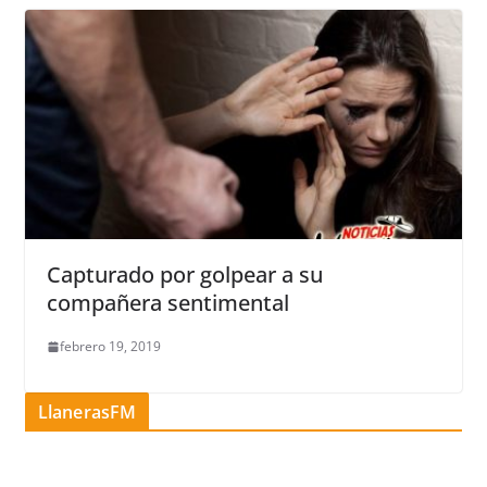
Capturado por golpear a su
compañera sentimental
febrero 19, 2019
LlanerasFM