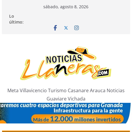
Saltar
sábado, agosto 8, 2026
al
Lo
contenido
último:
Meta Villavicencio Turismo Casanare Arauca Noticias
Guaviare Vichada