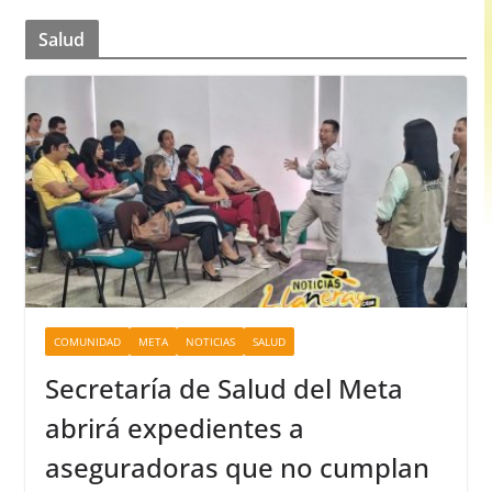
Salud
COMUNIDAD
META
NOTICIAS
SALUD
Secretaría de Salud del Meta
abrirá expedientes a
aseguradoras que no cumplan