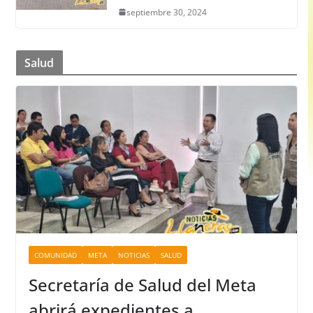
septiembre 30, 2024
Salud
COMUNIDAD
META
NOTICIAS
SALUD
Secretaría de Salud del Meta
abrirá expedientes a