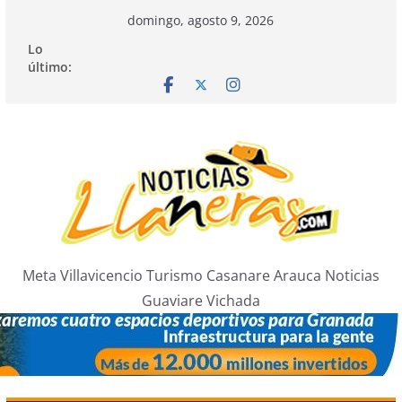
Saltar
domingo, agosto 9, 2026
al
Lo
contenido
último:
Meta Villavicencio Turismo Casanare Arauca Noticias
Guaviare Vichada