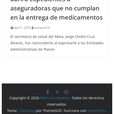
aseguradoras que no cumplan
en la entrega de medicamentos
abril 1, 2025
Llaneras10
El secretario de salud del Meta, Jorge Ovidio Cruz
Álvarez, fue contundente al expresarle a las Entidades
Administrativas de Planes
Copyright © 2026
Noticias Llaneras
. Todos los derechos
reservados.
Tema:
ColorMag
por ThemeGrill. Funciona con
WordPress
.